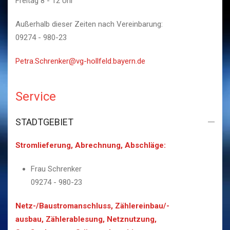
Freitag 8 - 12 Uhr
Außerhalb dieser Zeiten nach Vereinbarung:
09274 - 980-23
Petra.Schrenker@vg-hollfeld.bayern.de
Service
STADTGEBIET
Stromlieferung, Abrechnung, Abschläge:
Frau Schrenker
09274 - 980-23
Netz-/Baustromanschluss, Zählereinbau/-
ausbau, Zählerablesung, Netznutzung,