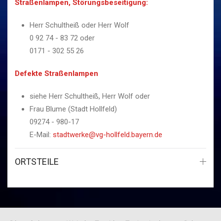
Straßenlampen, Störungsbeseitigung:
Herr Schultheiß oder Herr Wolf
0 92 74 - 83 72 oder
0171 - 302 55 26
Defekte Straßenlampen
siehe Herr Schultheiß, Herr Wolf oder
Frau
Blume
(Stadt Hollfeld)
09274 - 980-17
E-Mail:
stadtwerke@vg-hollfeld.bayern.de
ORTSTEILE