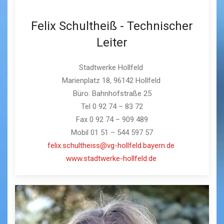
Felix Schultheiß - Technischer
Leiter
Stadtwerke Hollfeld
Marienplatz 18, 96142 Hollfeld
Büro: Bahnhofstraße 25
Tel 0 92 74 – 83 72
Fax 0 92 74 – 909 489
Mobil 01 51 – 544 597 57
felix.schultheiss@vg-hollfeld.bayern.de
www.stadtwerke-hollfeld.de