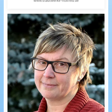
www.stadtwerke-hollfeld.de