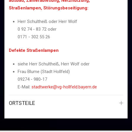
ausbau, Zählerablesung, Netznutzung,
Straßenlampen, Störungsbeseitigung:
Herr Schultheiß oder Herr Wolf
0 92 74 - 83 72 oder
0171 - 302 55 26
Defekte Straßenlampen
siehe Herr Schultheiß, Herr Wolf oder
Frau
Blume
(Stadt Hollfeld)
09274 - 980-17
E-Mail:
stadtwerke@vg-hollfeld.bayern.de
ORTSTEILE