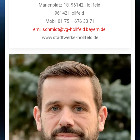
Marienplatz 18, 96142 Hollfeld
96142 Hollfeld
Mobil 01 75 – 676 33 71
emil.schmidt@vg-hollfeld.bayern.de
www.stadtwerke-hollfeld.de