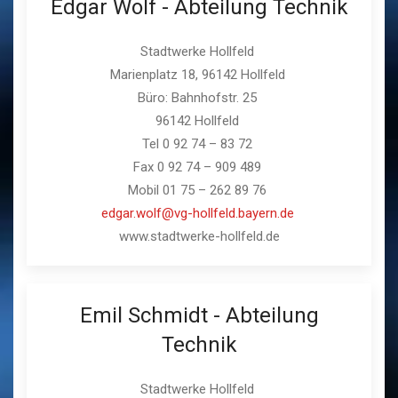
Edgar Wolf - Abteilung Technik
Stadtwerke Hollfeld
Marienplatz 18, 96142 Hollfeld
Büro: Bahnhofstr. 25
96142 Hollfeld
Tel 0 92 74 – 83 72
Fax 0 92 74 – 909 489
Mobil 01 75 – 262 89 76
edgar.wolf@vg-hollfeld.bayern.de
www.stadtwerke-hollfeld.de
Emil Schmidt - Abteilung
Technik
Stadtwerke Hollfeld