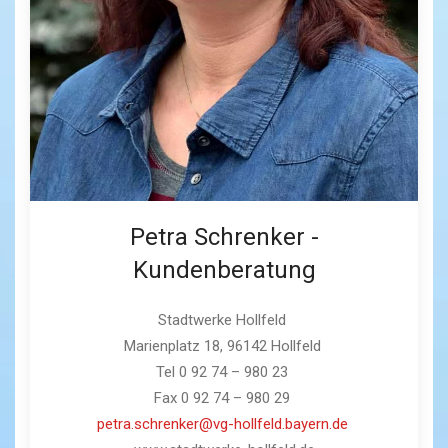
Petra Schrenker -
Kundenberatung
Stadtwerke Hollfeld
Marienplatz 18, 96142 Hollfeld
Tel 0 92 74 – 980 23
Fax 0 92 74 – 980 29
petra.schrenker@vg-hollfeld.bayern.de