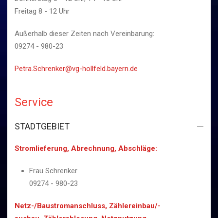
Freitag 8 - 12 Uhr
Außerhalb dieser Zeiten nach Vereinbarung:
09274 - 980-23
Petra.Schrenker@vg-hollfeld.bayern.de
Service
STADTGEBIET
Stromlieferung, Abrechnung, Abschläge:
Frau Schrenker
09274 - 980-23
Netz-/Baustromanschluss, Zählereinbau/-