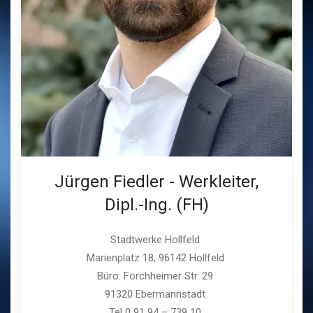
Jürgen Fiedler - Werkleiter,
Dipl.-Ing. (FH)
Stadtwerke Hollfeld
Marienplatz 18, 96142 Hollfeld
Büro: Forchheimer Str. 29
91320 Ebermannstadt
Tel 0 91 94 – 739 10